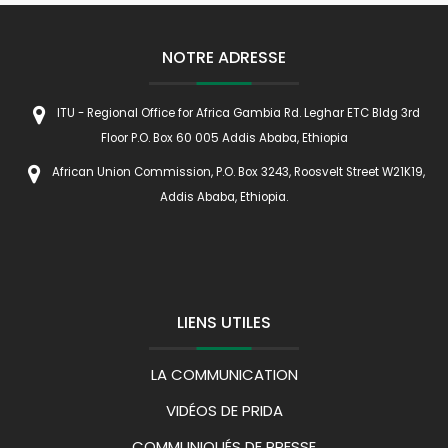
NOTRE ADRESSE
ITU - Regional Office for Africa Gambia Rd. Leghar ETC Bldg 3rd
Floor P.O. Box 60 005 Addis Ababa, Ethiopia
African Union Commission, P.O. Box 3243, Roosvelt Street W21K19,
Addis Ababa, Ethiopia.
LIENS UTILES
LA COMMUNICATION
VIDÉOS DE PRIDA
COMMUNIQUÉS DE PRESSE