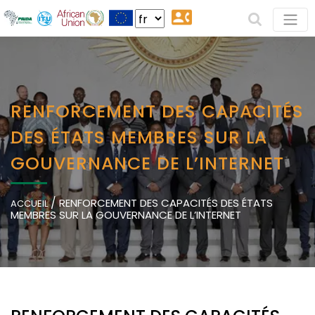
RENFORCEMENT DES CAPACITÉS
DES ÉTATS MEMBRES SUR LA
GOUVERNANCE DE L’INTERNET
/
RENFORCEMENT DES CAPACITÉS DES ÉTATS
ACCUEIL
MEMBRES SUR LA GOUVERNANCE DE L’INTERNET