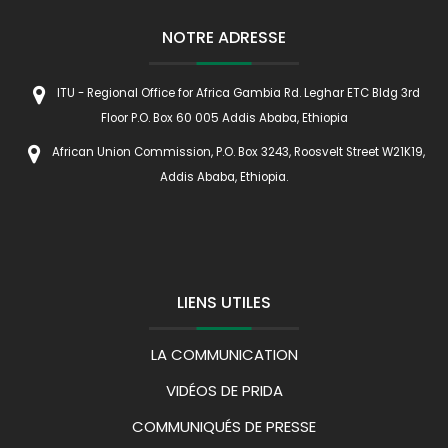
NOTRE ADRESSE
ITU - Regional Office for Africa Gambia Rd. Leghar ETC Bldg 3rd
Floor P.O. Box 60 005 Addis Ababa, Ethiopia
African Union Commission, P.O. Box 3243, Roosvelt Street W21K19,
Addis Ababa, Ethiopia.
LIENS UTILES
LA COMMUNICATION
VIDÉOS DE PRIDA
COMMUNIQUÉS DE PRESSE