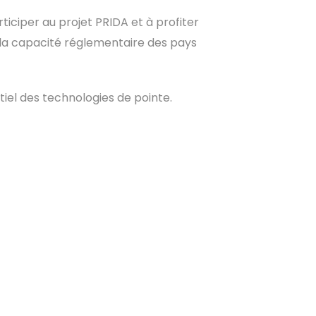
iciper au projet PRIDA et à profiter
r la capacité réglementaire des pays
tiel des technologies de pointe.