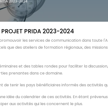
PRIDA 2023-2024
 PROJET PRIDA 2023-2024
 promouvoir les services de communication dans toute l'Afr
 tels que des ateliers de formation régionaux, des mission
inaires et des tables rondes pour faciliter la discussion,
arties prenantes dans ce domaine.
t de tenir les pays bénéficiaires informés des activités qui
ne idée du calendrier de ces activités. En étant prévenus 
iper aux activités qui les concernent le plus.