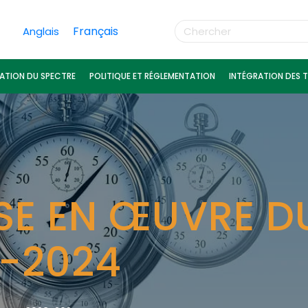
Français
Anglais
ATION DU SPECTRE
POLITIQUE ET RÉGLEMENTATION
INTÉGRATION DES T
ISE EN ŒUVRE D
3-2024