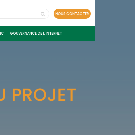
NOUS CONTACTER
IC
GOUVERNANCE DE L´INTERNET
U PROJET