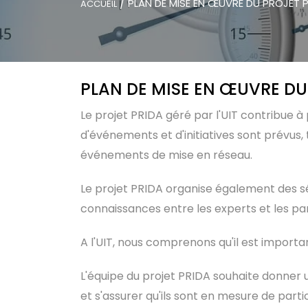
/
PLAN DE MISE EN ŒUVRE DU PROJET 
ACCUEIL
PLAN DE MISE EN ŒUVRE DU
Le projet PRIDA géré par l'UIT contribue à
d'événements et d'initiatives sont prévus,
événements de mise en réseau.
Le projet PRIDA organise également des sém
connaissances entre les experts et les p
A l'UIT, nous comprenons qu'il est importan
L'équipe du projet PRIDA souhaite donner u
et s'assurer qu'ils sont en mesure de partic