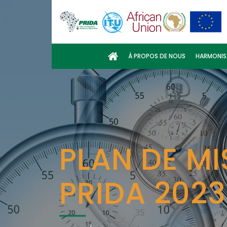
À PROPOS DE NOUS
HARMONIS
PLAN DE M
PRIDA 202