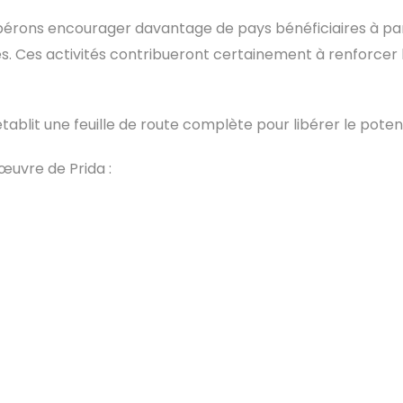
spérons encourager davantage de pays bénéficiaires à part
les. Ces activités contribueront certainement à renforce
tablit une feuille de route complète pour libérer le poten
œuvre de Prida :