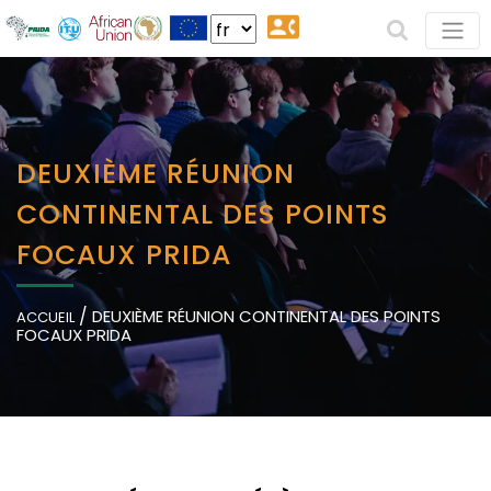
DEUXIÈME RÉUNION
CONTINENTAL DES POINTS
FOCAUX PRIDA
/
DEUXIÈME RÉUNION CONTINENTAL DES POINTS
ACCUEIL
FOCAUX PRIDA