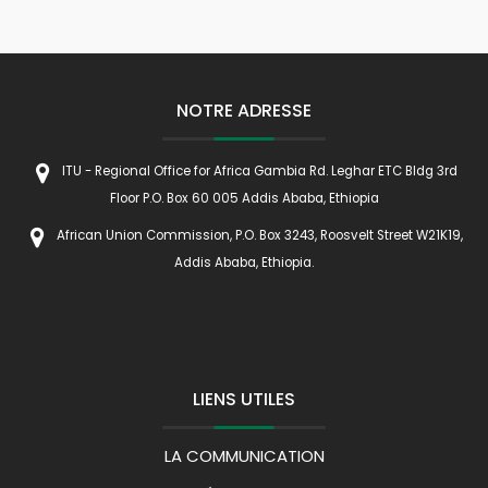
NOTRE ADRESSE
ITU - Regional Office for Africa Gambia Rd. Leghar ETC Bldg 3rd
Floor P.O. Box 60 005 Addis Ababa, Ethiopia
African Union Commission, P.O. Box 3243, Roosvelt Street W21K19,
Addis Ababa, Ethiopia.
LIENS UTILES
LA COMMUNICATION