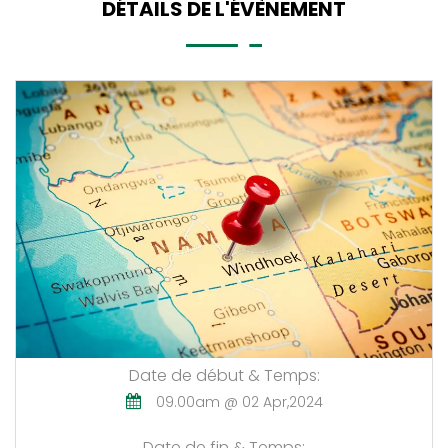
DÉTAILS DE L'ÉVÈNEMENT
Date de début & Temps:
09.00am @ 02 Apr,2024
Date de fin & Temps: