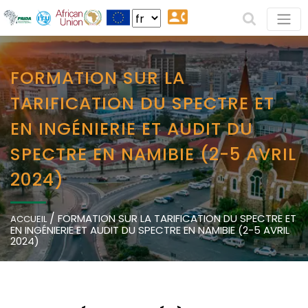
FORMATION SUR LA
TARIFICATION DU SPECTRE ET
EN INGÉNIERIE ET AUDIT DU
SPECTRE EN NAMIBIE (2-5 AVRIL
2024)
/
FORMATION SUR LA TARIFICATION DU SPECTRE ET
ACCUEIL
EN INGÉNIERIE ET AUDIT DU SPECTRE EN NAMIBIE (2-5 AVRIL
2024)