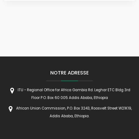
NOTRE ADRESSE
ITU - Regional Office for Africa Gambia Rd. Leghar ETC Bldg 3rd
Floor P.O. Box 60 005 Addis Ababa, Ethiopia
African Union Commission, P.O. Box 3243, Roosvelt Street W21K19,
Addis Ababa, Ethiopia.