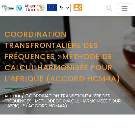
COORDINATION
TRANSFRONTALIÈRE DES
FRÉQUENCES : MÉTHODE DE
CALCUL HARMONISÉE POUR
L’AFRIQUE (ACCORD HCM4A)
/
COORDINATION TRANSFRONTALIÈRE DES
ACCUEIL
FRÉQUENCES : MÉTHODE DE CALCUL HARMONISÉE POUR
L’AFRIQUE (ACCORD HCM4A)