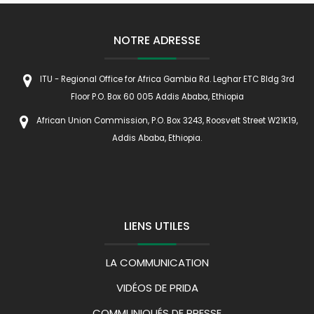
NOTRE ADRESSE
ITU - Regional Office for Africa Gambia Rd. Leghar ETC Bldg 3rd
Floor P.O. Box 60 005 Addis Ababa, Ethiopia
African Union Commission, P.O. Box 3243, Roosvelt Street W21K19,
Addis Ababa, Ethiopia.
LIENS UTILES
LA COMMUNICATION
VIDÉOS DE PRIDA
COMMUNIQUÉS DE PRESSE